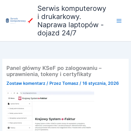
Przejdź
Serwis komputerowy
do
i drukarkowy.
treści
Naprawa laptopów -
dojazd 24/7
Panel główny KSeF po zalogowaniu –
uprawnienia, tokeny i certyfikaty
Zostaw komentarz
/ Przez
Tomasz
/
16 stycznia, 2026